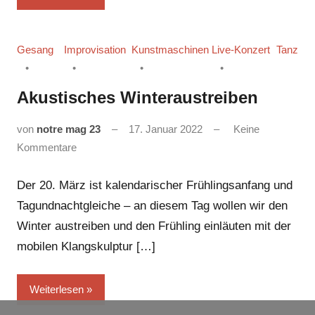
Gesang
Improvisation
Kunstmaschinen
Live-Konzert
Tanz
Akustisches Winteraustreiben
von
notre mag 23
17. Januar 2022
Keine
Kommentare
Der 20. März ist kalendarischer Frühlingsanfang und
Tagundnachtgleiche – an diesem Tag wollen wir den
Winter austreiben und den Frühling einläuten mit der
mobilen Klangskulptur […]
Weiterlesen