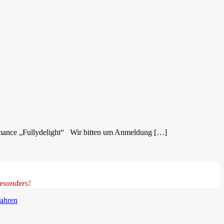
rformance „Fullydelight“ Wir bitten um Anmeldung […]
esonders!
fahren