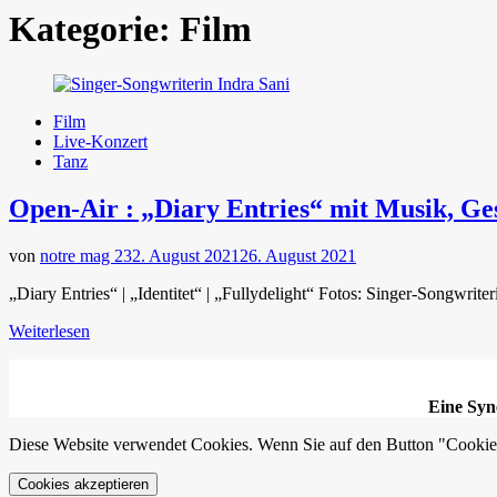
Kategorie:
Film
Film
Live-Konzert
Tanz
Open-Air : „Diary Entries“ mit Musik, Ge
von
notre mag 23
2. August 2021
26. August 2021
„Diary Entries“ | „Identitet“ | „Fullydelight“ Fotos: Singer-Songwr
Weiterlesen
Eine Syn
Diese Website verwendet Cookies. Wenn Sie auf den Button "Cookies 
Cookies akzeptieren